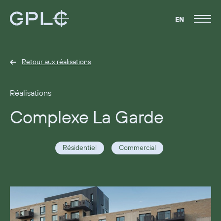
EN
Retour aux réalisations
Réalisations
Complexe La Garde
Résidentiel
Commercial