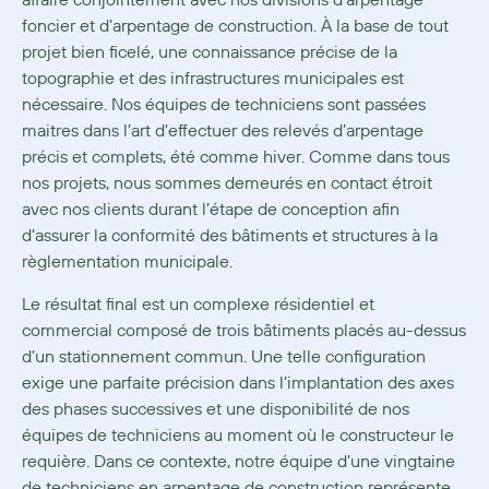
affaire conjointement avec nos divisions d’arpentage
foncier et d’arpentage de construction. À la base de tout
projet bien ficelé, une connaissance précise de la
topographie et des infrastructures municipales est
nécessaire. Nos équipes de techniciens sont passées
maitres dans l’art d’effectuer des relevés d’arpentage
précis et complets, été comme hiver. Comme dans tous
nos projets, nous sommes demeurés en contact étroit
avec nos clients durant l’étape de conception afin
d’assurer la conformité des bâtiments et structures à la
règlementation municipale.
Le résultat final est un complexe résidentiel et
commercial composé de trois bâtiments placés au-dessus
d’un stationnement commun. Une telle configuration
exige une parfaite précision dans l’implantation des axes
des phases successives et une disponibilité de nos
équipes de techniciens au moment où le constructeur le
requière. Dans ce contexte, notre équipe d’une vingtaine
de techniciens en arpentage de construction représente