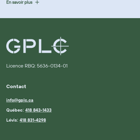
En savoir plus
Licence RBQ: 5636-0134-01
Contact
info@gplc.ca
:
Québec
418 843-1433
:
Lévis
418 831-4298