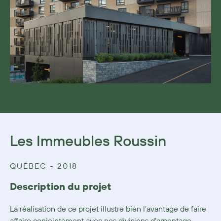
Les Immeubles Roussin
QUÉBEC - 2018
Description du projet
La réalisation de ce projet illustre bien l’avantage de faire